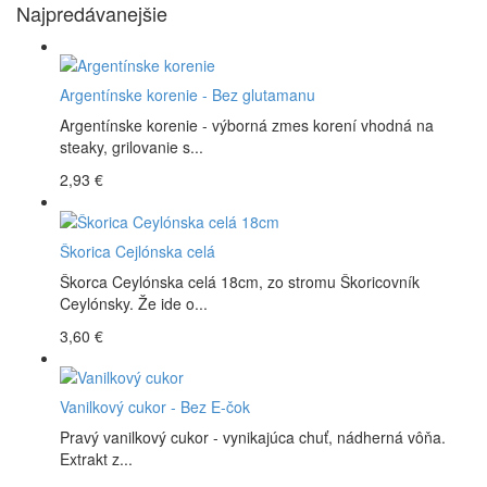
Najpredávanejšie
Argentínske korenie - Bez glutamanu
Argentínske korenie - výborná zmes korení vhodná na
steaky, grilovanie s...
2,93 €
Škorica Cejlónska celá
Škorca Ceylónska celá 18cm, zo stromu Škoricovník
Ceylónsky. Že ide o...
3,60 €
Vanilkový cukor - Bez E-čok
Pravý vanilkový cukor - vynikajúca chuť, nádherná vôňa.
Extrakt z...