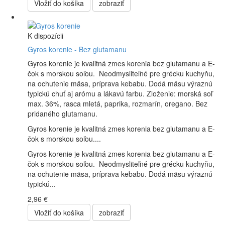
Vložiť do košíka
zobraziť
K dispozícii
Gyros korenie - Bez glutamanu
Gyros korenie je kvalitná zmes korenia bez glutamanu a E-
čok s morskou soľou. Neodmysliteľné pre grécku kuchyňu,
na ochutenie mäsa, príprava kebabu. Dodá mäsu výraznú
typickú chuť aj arómu a lákavú farbu. Zloženie: morská soľ
max. 36%, rasca mletá, paprika, rozmarín, oregano. Bez
pridaného glutamanu.
Gyros korenie je kvalitná zmes korenia bez glutamanu a E-
čok s morskou soľou....
Gyros korenie je kvalitná zmes korenia bez glutamanu a E-
čok s morskou soľou. Neodmysliteľné pre grécku kuchyňu,
na ochutenie mäsa, príprava kebabu. Dodá mäsu výraznú
typickú...
2,96 €
Vložiť do košíka
zobraziť