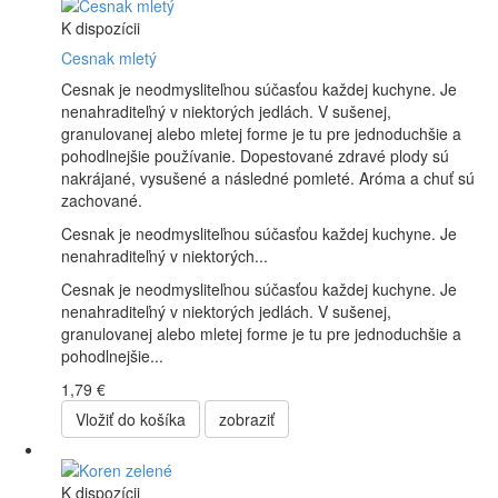
K dispozícii
Cesnak mletý
Cesnak je neodmysliteľnou súčasťou každej kuchyne. Je
nenahraditeľný v niektorých jedlách. V sušenej,
granulovanej alebo mletej forme je tu pre jednoduchšie a
pohodlnejšie používanie. Dopestované zdravé plody sú
nakrájané, vysušené a následné pomleté. Aróma a chuť sú
zachované.
Cesnak je neodmysliteľnou súčasťou každej kuchyne. Je
nenahraditeľný v niektorých...
Cesnak je neodmysliteľnou súčasťou každej kuchyne. Je
nenahraditeľný v niektorých jedlách. V sušenej,
granulovanej alebo mletej forme je tu pre jednoduchšie a
pohodlnejšie...
1,79 €
Vložiť do košíka
zobraziť
K dispozícii