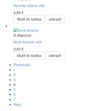
Korenie zelené celé
4,46 €
Vložiť do košíka
zobraziť
K dispozícii
Nové korenie celé
2,63 €
Vložiť do košíka
zobraziť
Predchádz.
1
2
3
4
5
6
7
Nasl.