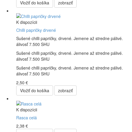
Vložiť do košíka
zobraziť
K dispozícii
Chilli papričky drvené
Sušené chilli papričky, drvené. Jemene až stredne pálivé.
álivosť 7.500 SHU
Sušené chilli papričky, drvené. Jemene až stredne pálivé.
álivosť 7.500 SHU
Sušené chilli papričky, drvené. Jemene až stredne pálivé.
álivosť 7.500 SHU
2,50 €
Vložiť do košíka
zobraziť
K dispozícii
Rasca celá
2,38 €