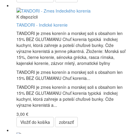
K dispozícii
TANDORI - Indické korenie
TANDORI je zmes korenín a morskej soli s obsahom len
15% BEZ GLUTAMANU Chuť korenia typická indickej
kuchyni, ktorá zahreje a poteší chuťové bunky. Čiže
výrazne korenistá a jemne pikantná. Zloženie: Morská soľ
15%, čierne korenie, sénovka grécka, rasca rímska,
kajenské korenie, zázvor mletý, aromatické byliny
TANDORI je zmes korenín a morskej soli s obsahom len
15% BEZ GLUTAMANU Chuť korenia...
TANDORI je zmes korenín a morskej soli s obsahom len
15% BEZ GLUTAMANU Chuť korenia typická indickej
kuchyni, ktorá zahreje a poteší chuťové bunky. Čiže
výrazne korenistá a...
3,00 €
Vložiť do košíka
zobraziť