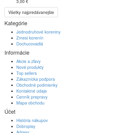
3,00 €
Všetky najpredávanejšie
Kategórie
Jednodruhové koreniny
Zmesi korenín
Dochucovadlá
Informácie
Akcie a zľavy
Nové produkty
Top sellers
Zákaznícka podpora
Obchodné podmienky
Kontaktné údaje
Cenník prepravy
Mapa obchodu
Účet
História nákupov
Dobropisy
Adresy