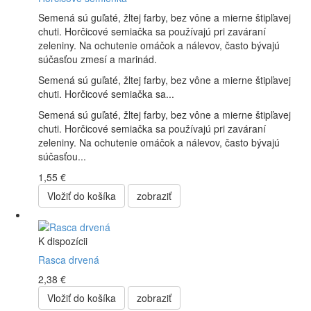
Semená sú guľaté, žltej farby, bez vône a mierne štipľavej
chuti. Horčicové semiačka sa používajú pri zaváraní
zeleniny. Na ochutenie omáčok a nálevov, často bývajú
súčasťou zmesí a marinád.
Semená sú guľaté, žltej farby, bez vône a mierne štipľavej
chuti. Horčicové semiačka sa...
Semená sú guľaté, žltej farby, bez vône a mierne štipľavej
chuti. Horčicové semiačka sa používajú pri zaváraní
zeleniny. Na ochutenie omáčok a nálevov, často bývajú
súčasťou...
1,55 €
Vložiť do košíka
zobraziť
K dispozícii
Rasca drvená
2,38 €
Vložiť do košíka
zobraziť