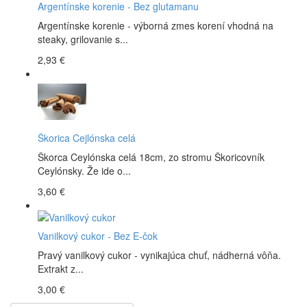
Argentínske korenie - Bez glutamanu
Argentínske korenie - výborná zmes korení vhodná na
steaky, grilovanie s...
2,93 €
Škorica Cejlónska celá
Škorca Ceylónska celá 18cm, zo stromu Škoricovník
Ceylónsky. Že ide o...
3,60 €
Vanilkový cukor - Bez E-čok
Pravý vanilkový cukor - vynikajúca chuť, nádherná vôňa.
Extrakt z...
3,00 €