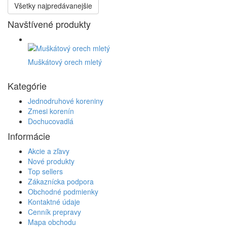
Všetky najpredávanejšie
Navštívené produkty
Muškátový orech mletý
Kategórie
Jednodruhové koreniny
Zmesi korenín
Dochucovadlá
Informácie
Akcie a zľavy
Nové produkty
Top sellers
Zákaznícka podpora
Obchodné podmienky
Kontaktné údaje
Cenník prepravy
Mapa obchodu